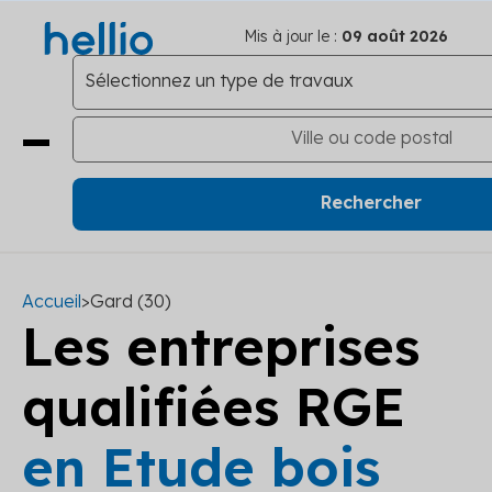
Mis à jour le :
09 août 2026
Accueil
>
Gard (30)
Les entreprises
qualifiées RGE
en Etude bois