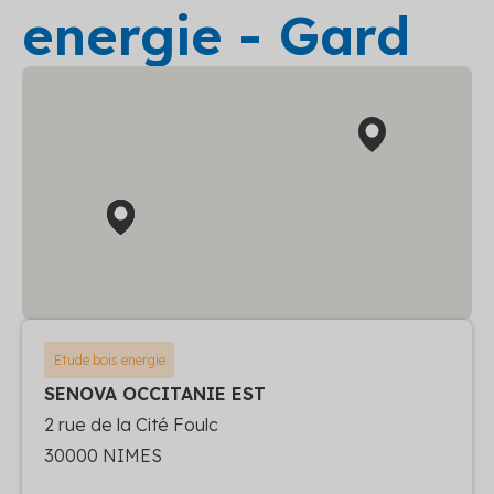
energie - Gard
Etude bois energie
SENOVA OCCITANIE EST
2 rue de la Cité Foulc
30000 NIMES