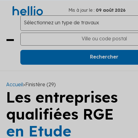
Mis à jour le :
09 août 2026
Accueil
>
Finistère (29)
Les entreprises
qualifiées RGE
en Etude