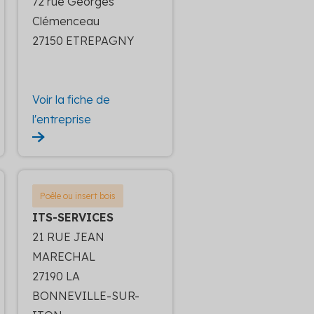
72 rue Georges
Clémenceau
27150 ETREPAGNY
Voir la fiche de
l'entreprise
Poêle ou insert bois
ITS-SERVICES
21 RUE JEAN
MARECHAL
27190 LA
BONNEVILLE-SUR-