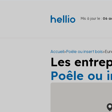
Mis à jour le :
06 a
Accueil
>
Poêle ou insert bois
>
Eur
Les entre
Poêle ou i