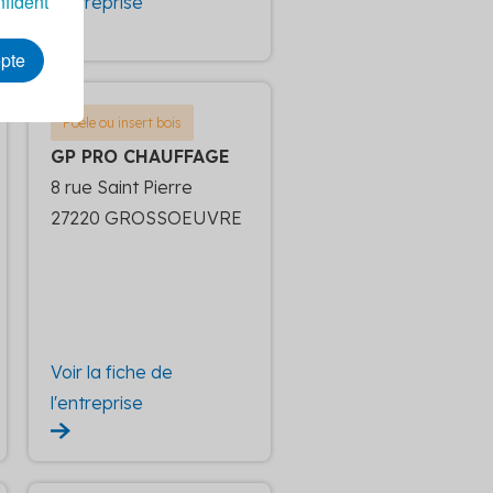
nfident
l'entreprise
epte
Poêle ou insert bois
GP PRO CHAUFFAGE
8 rue Saint Pierre
27220 GROSSOEUVRE
Voir la fiche de
l'entreprise