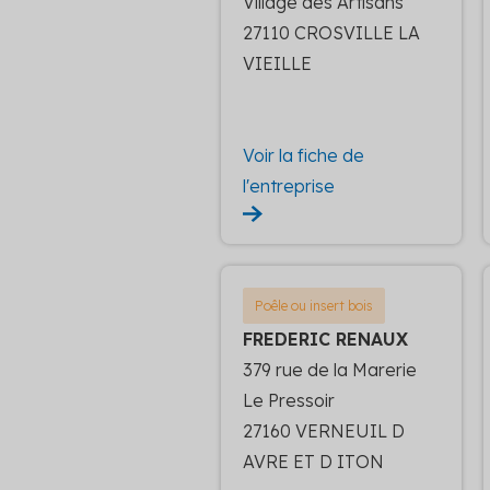
Village des Artisans
27110 CROSVILLE LA
VIEILLE
Voir la fiche de
l'entreprise
Poêle ou insert bois
FREDERIC RENAUX
379 rue de la Marerie
Le Pressoir
27160 VERNEUIL D
AVRE ET D ITON