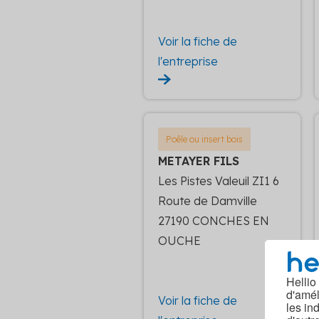
Voir la fiche de
l'entreprise
Poêle ou insert bois
METAYER FILS
Les Pistes Valeuil ZI1 6
Route de Damville
27190 CONCHES EN
OUCHE
Hellio
d'amél
Voir la fiche de
les in