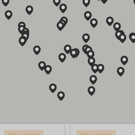
Poêle ou insert bois
Poêle ou insert bois