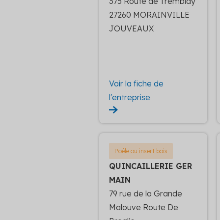
375 Route de Tremblay
27260 MORAINVILLE
JOUVEAUX
Voir la fiche de
l'entreprise
Poêle ou insert bois
QUINCAILLERIE GER
MAIN
79 rue de la Grande
Malouve Route De