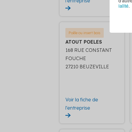
d'autr
l'entreprise
ialité
.
Poêle ou insert bois
ATOUT POELES
168 RUE CONSTANT
FOUCHE
27210 BEUZEVILLE
Voir la fiche de
l'entreprise