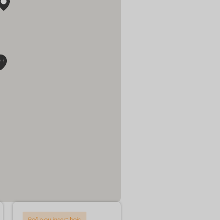
Poêle ou insert bois