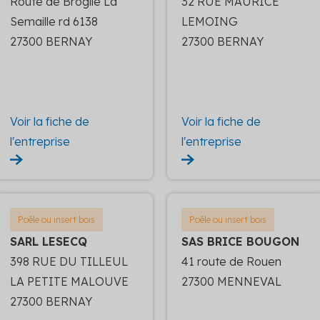
Route de Broglie La
32 RUE MAURICE
Semaille rd 6138
LEMOING
27300 BERNAY
27300 BERNAY
Voir la fiche de
Voir la fiche de
l'entreprise
l'entreprise
Poêle ou insert bois
Poêle ou insert bois
SARL LESECQ
SAS BRICE BOUGON
398 RUE DU TILLEUL
41 route de Rouen
LA PETITE MALOUVE
27300 MENNEVAL
27300 BERNAY