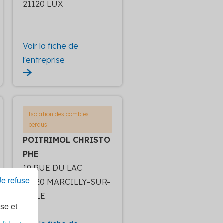
21120 LUX
Voir la fiche de
l'entreprise
Isolation des combles
perdus
POITRIMOL CHRISTO
PHE
19 RUE DU LAC
Je refuse
21120 MARCILLY-SUR-
TILLE
yse et