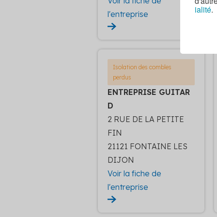
d'autr
Voir la fiche de
ialité
.
l'entreprise
Isolation des combles
perdus
ENTREPRISE GUITAR
D
2 RUE DE LA PETITE
FIN
21121 FONTAINE LES
DIJON
Voir la fiche de
l'entreprise