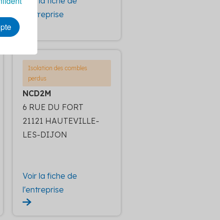
nfident
Voir la fiche de
l'entreprise
epte
Isolation des combles
perdus
NCD2M
6 RUE DU FORT
21121 HAUTEVILLE-
LES-DIJON
Voir la fiche de
l'entreprise