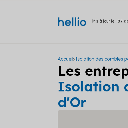
Mis à jour le :
07 a
Accueil
>
Isolation des combles p
Les entre
Isolation
d'Or