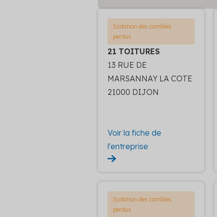
Isolation des combles
perdus
21 TOITURES
13 RUE DE
MARSANNAY LA COTE
21000 DIJON
Voir la fiche de
l'entreprise
Isolation des combles
perdus