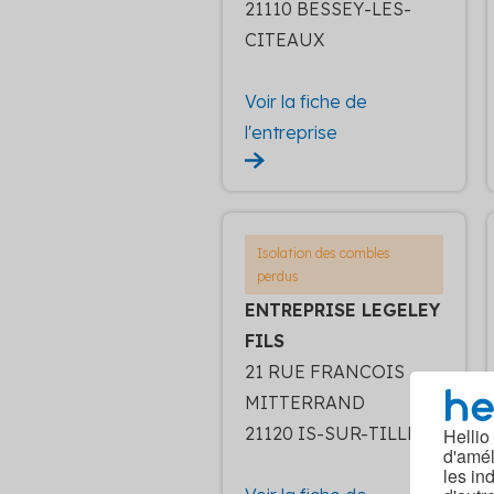
21110 BESSEY-LES-
CITEAUX
Voir la fiche de
l'entreprise
Isolation des combles
perdus
ENTREPRISE LEGELEY
FILS
21 RUE FRANCOIS
MITTERRAND
21120 IS-SUR-TILLE
Hellio
d'amél
les in