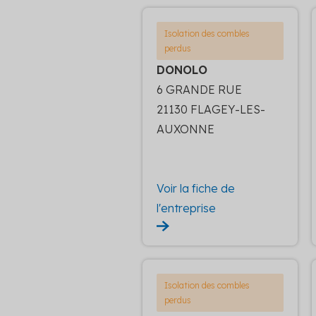
Isolation des combles
perdus
DONOLO
6 GRANDE RUE
21130 FLAGEY-LES-
AUXONNE
Voir la fiche de
l'entreprise
Isolation des combles
perdus