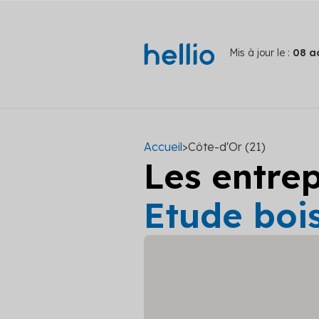
Mis à jour le :
08 a
Accueil
>
Côte-d'Or (21)
Les entre
Etude bois