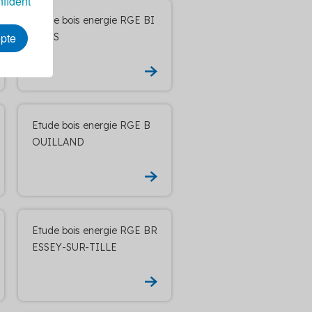
nfident
Etude bois energie RGE BI
epte
NGES
Etude bois energie RGE B
OUILLAND
Etude bois energie RGE BR
ESSEY-SUR-TILLE