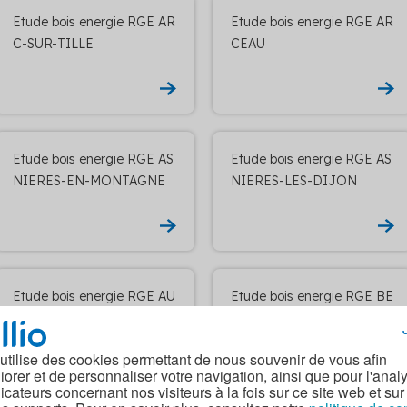
Etude bois energie RGE AR
Etude bois energie RGE AR
C-SUR-TILLE
CEAU
Etude bois energie RGE AS
Etude bois energie RGE AS
NIERES-EN-MONTAGNE
NIERES-LES-DIJON
Etude bois energie RGE AU
Etude bois energie RGE BE
XONNE
AUNE
 utilise des cookies permettant de nous souvenir de vous afin
iorer et de personnaliser votre navigation, ainsi que pour l'anal
dicateurs concernant nos visiteurs à la fois sur ce site web et sur