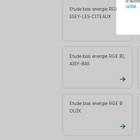
d'autr
ialité
.
Etude bois energie RGE BE
SSEY-LES-CITEAUX
Etude bois energie RGE BL
AISY-BAS
Etude bois energie RGE B
OUIX