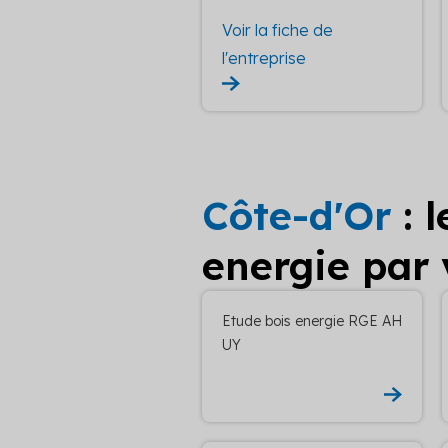
Voir la fiche de
l'entreprise
Côte-d'Or
: 
energie par v
Etude bois energie RGE AH
UY