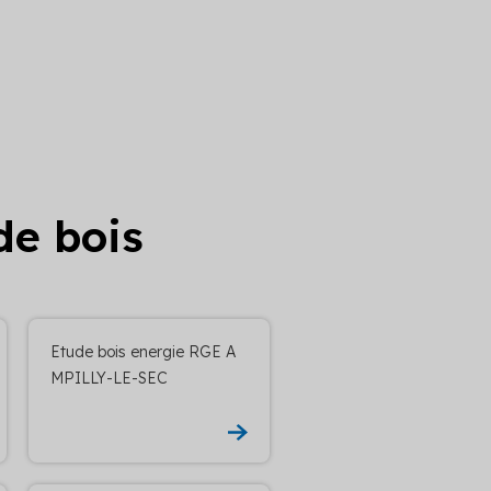
de bois
Etude bois energie RGE A
MPILLY-LE-SEC