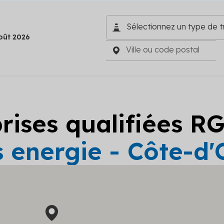
oût 2026
prises qualifiées R
 energie - Côte-d'