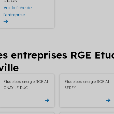
DIJON
Voir la fiche de
l'entreprise
les entreprises RGE Etu
ille
Etude bois energie RGE AI
Etude bois energie RGE AI
GNAY LE DUC
SEREY