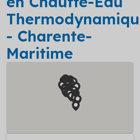
en Chauffe-Eau
Thermodynamiqu
- Charente-
Maritime