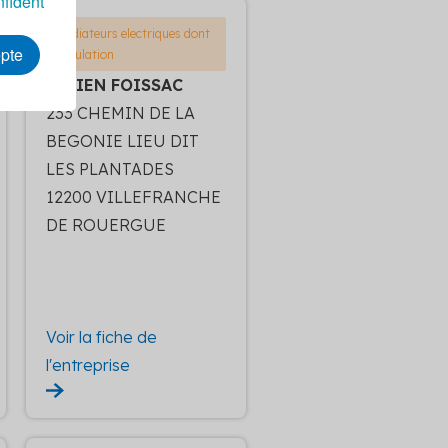
nfident
Radiateurs electriques dont
epte
regulation
FABIEN FOISSAC
233 CHEMIN DE LA
BEGONIE LIEU DIT
LES PLANTADES
12200 VILLEFRANCHE
DE ROUERGUE
Voir la fiche de
l'entreprise