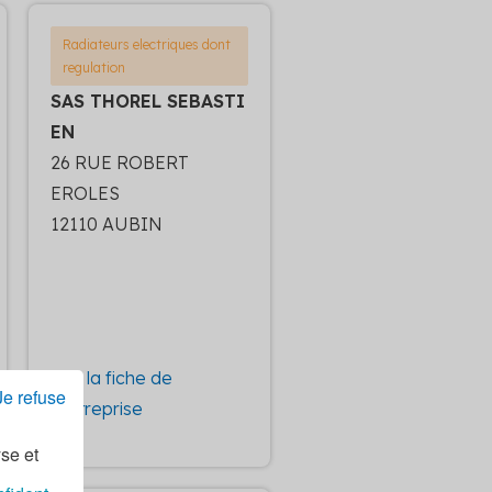
Radiateurs electriques dont
regulation
SAS THOREL SEBASTI
EN
26 RUE ROBERT
EROLES
12110 AUBIN
Voir la fiche de
Je refuse
l'entreprise
yse et