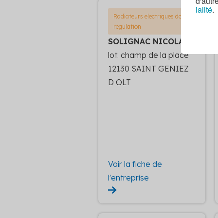
d'autr
ialité
.
Radiateurs electriques dont
regulation
SOLIGNAC NICOLAS
lot. champ de la place
12130 SAINT GENIEZ
D OLT
Voir la fiche de
l'entreprise