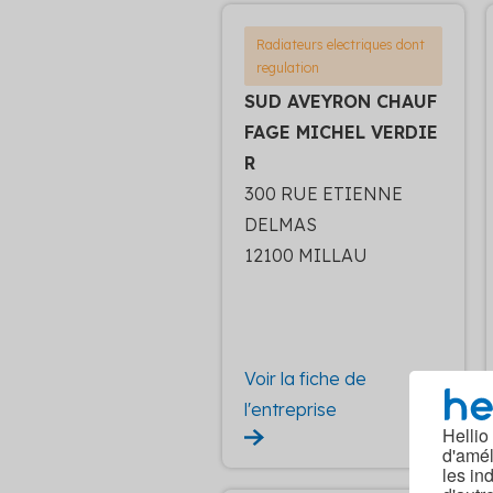
Radiateurs electriques dont
regulation
SUD AVEYRON CHAUF
FAGE MICHEL VERDIE
R
300 RUE ETIENNE
DELMAS
12100 MILLAU
Voir la fiche de
l'entreprise
Hellio
d'amél
les in