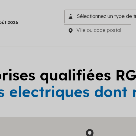
oût 2026
prises qualifiées R
 electriques dont 