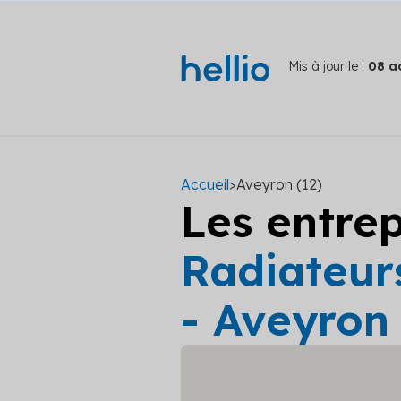
Mis à jour le :
08 a
Accueil
>
Aveyron (12)
Les entre
Radiateurs
- Aveyron