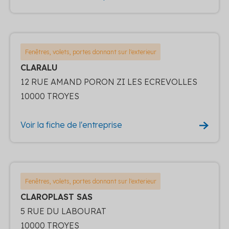
Fenêtres, volets, portes donnant sur l'exterieur
CLARALU
12 RUE AMAND PORON ZI LES ECREVOLLES
10000 TROYES
Voir la fiche de l'entreprise
Fenêtres, volets, portes donnant sur l'exterieur
CLAROPLAST SAS
5 RUE DU LABOURAT
10000 TROYES