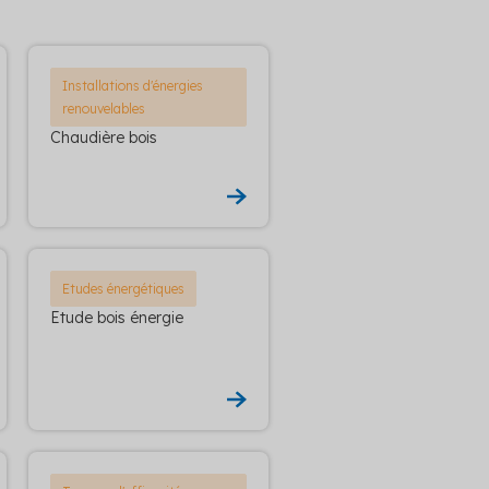
Installations d'énergies
renouvelables
Chaudière bois
Etudes énergétiques
Etude bois énergie