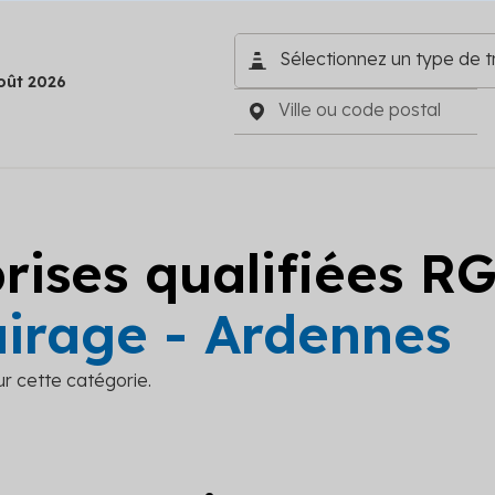
oût 2026
prises qualifiées R
airage - Ardennes
ur cette catégorie.