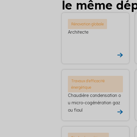
le même dé
Rénovation globale
Architecte
Travaux d'efficacité
énergétique
Chaudière condensation o
u micro-cogénération gaz
ou fioul