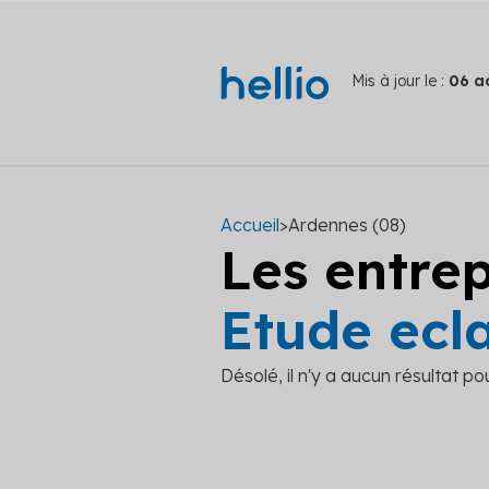
Mis à jour le :
06 a
Accueil
>
Ardennes (08)
Les entre
Etude ecl
Désolé, il n'y a aucun résultat po