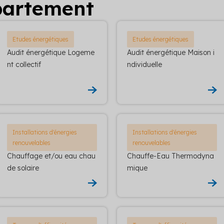
partement
Etudes énergétiques
Etudes énergétiques
Audit énergétique Logeme
Audit énergétique Maison i
nt collectif
ndividuelle
Installations d'énergies
Installations d'énergies
renouvelables
renouvelables
Chauffage et/ou eau chau
Chauffe-Eau Thermodyna
de solaire
mique