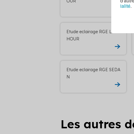
d'autr
OUR
ialité
.
Etude eclairage RGE LE T
HOUR
Etude eclairage RGE SEDA
N
Les autres 