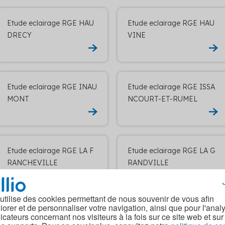
Etude eclairage RGE HAU
Etude eclairage RGE HAU
DRECY
VINE
Etude eclairage RGE INAU
Etude eclairage RGE ISSA
MONT
NCOURT-ET-RUMEL
Etude eclairage RGE LA F
Etude eclairage RGE LA G
RANCHEVILLE
RANDVILLE
 utilise des cookies permettant de nous souvenir de vous afin
iorer et de personnaliser votre navigation, ainsi que pour l'anal
Etude eclairage RGE LAU
Etude eclairage RGE LE C
dicateurs concernant nos visiteurs à la fois sur ce site web et sur