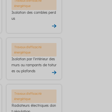
Travaux d'efficacité
énergétique
Isolation des combles perd
us
Travaux d'efficacité
énergétique
Isolation par l'intérieur des
murs ou rampants de toitur
es ou plafonds
Travaux d'efficacité
énergétique
Radiateurs électriques don
t régulation