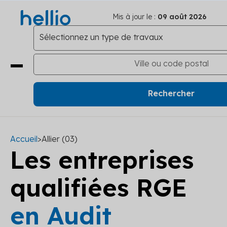
Mis à jour le :
09 août 2026
Accueil
>
Allier (03)
Les entreprises
qualifiées RGE
en Audit